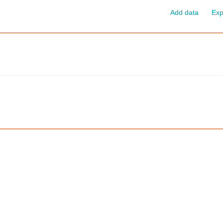
Add data
Exp